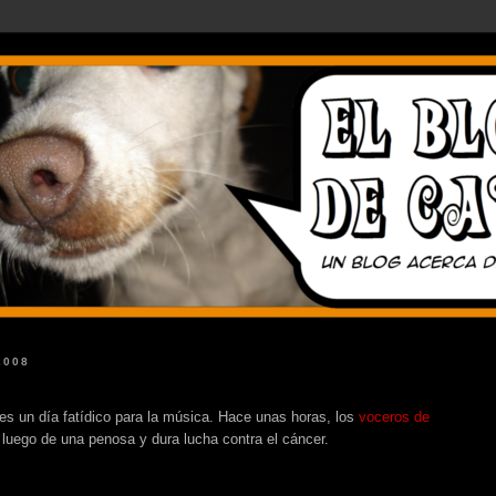
2008
es un día fatídico para la música. Hace unas horas, los
voceros de
luego de una penosa y dura lucha contra el cáncer.