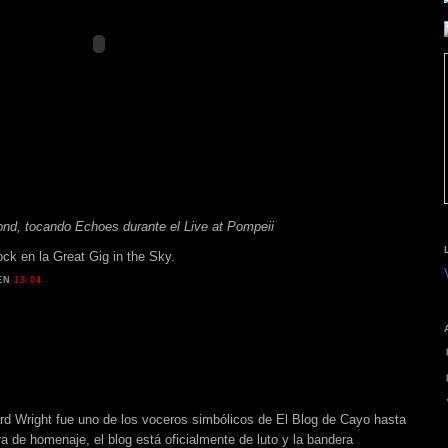
d, tocando Echoes durante el Live at Pompeii
ck en la Great Gig in the Sky.
EN
13:04
d Wright fue uno de los voceros simbólicos de El Blog de Cayo hasta
de homenaje, el blog está oficialmente de luto y la bandera