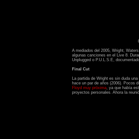
A mediados del 2005, Wright, Waters
algunas canciones en el Live 8. Dur
Unplugged o P.U.L.S.E, documentad
Final Cut
La partida de Wright es sin duda una 
hace un par de años (2006). Pocos d
Floyd muy próxima
, ya que había es
proyectos personales. Ahora la reuni