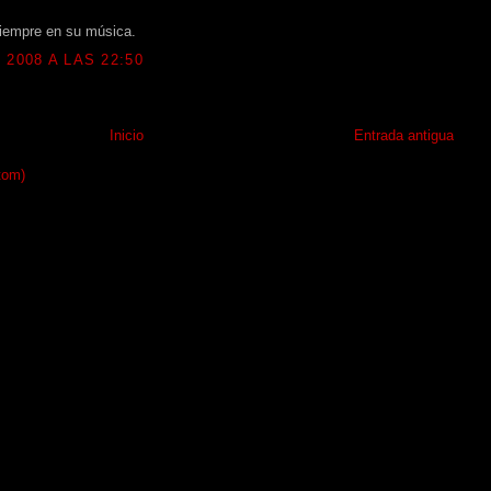
 siempre en su música.
2008 A LAS 22:50
Inicio
Entrada antigua
tom)