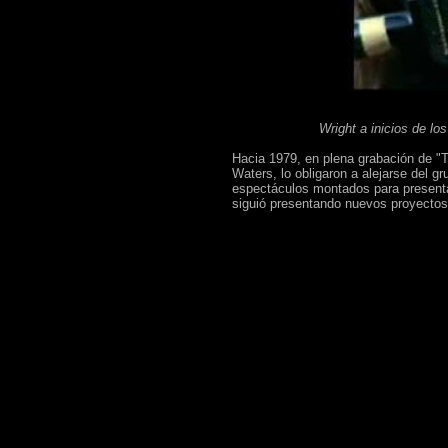
Wright a inicios de lo
Hacia 1979, en plena grabación de "T
Waters, lo obligaron a alejarse del g
espectáculos montados para presentar
siguió presentando nuevos proyectos,