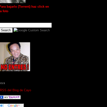
Para bajarlo (Torrent) haz click en
la foto
RSS
RSS del Blog de Cayo