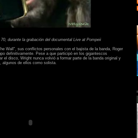
s 70, durante la grabación del documental Live at Pompeii
he Wall", sus conflictos personales con el bajista de la banda, Roger
rupo definitivamente. Pese a que participó en los gigantescos
 el disco, Wright nunca volvió a formar parte de la banda original y
 algunos de ellos como solista.