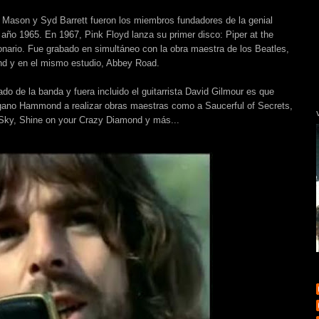
 Mason y Syd Barrett fueron los miembros fundadores de la genial
l año 1965. En 1967, Pink Floyd lanza su primer disco: Piper at the
onario. Fue grabado en simultáneo con la obra maestra de los Beatles,
nd y en el mismo estudio, Abbey Road.
o de la banda y fuera incluido el guitarrista David Gilmour es que
rgano Hammond a realizar obras maestras como a Saucerful of Secrets,
e Sky, Shine on your Crazy Diamond y más...