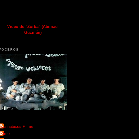
Video de "Zorba" (Abimael
Guzmán)
VOCEROS
Cannabicus Prime
Elmo