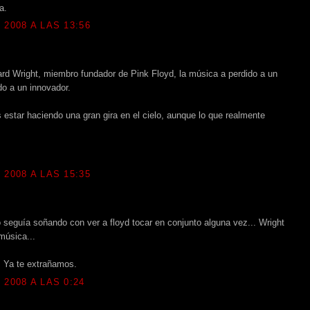
a.
2008 A LAS 13:56
ard Wright, miembro fundador de Pink Floyd, la música a perdido a un
do a un innovador.
estar haciendo una gran gira en el cielo, aunque lo que realmente
2008 A LAS 15:35
 seguía soñando con ver a floyd tocar en conjunto alguna vez... Wright
música...
. Ya te extrañamos.
2008 A LAS 0:24