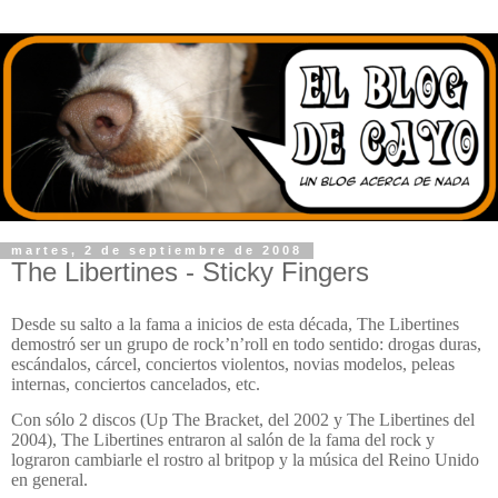
martes, 2 de septiembre de 2008
The Libertines - Sticky Fingers
Desde su salto a la fama a inicios de esta década, The Libertines
demostró ser un grupo de rock’n’roll en todo sentido: drogas duras,
escándalos, cárcel, conciertos violentos, novias modelos, peleas
internas, conciertos cancelados, etc.
Con sólo 2 discos (Up The Bracket, del 2002 y The Libertines del
2004), The Libertines entraron al salón de la fama del rock y
lograron cambiarle el rostro al britpop y la música del Reino Unido
en general.