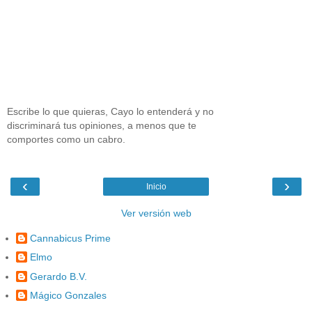
Escribe lo que quieras, Cayo lo entenderá y no
discriminará tus opiniones, a menos que te
comportes como un cabro.
‹
›
Inicio
Ver versión web
Cannabicus Prime
Elmo
Gerardo B.V.
Mágico Gonzales