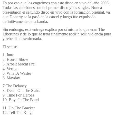
Es por eso que los engreímos con este disco en vivo del año 2003.
Todas las canciones son del primer disco y los singles. Nunca
presentaron el segundo disco en vivo con la formación original, ya
que Doherty se la pasó en la cárcel y luego fue expulsado
definitivamente de la banda.
Sin embargo, esta entrega explica por sí misma lo que eran The
Libertines y de lo que se trata finalmente rock’n’roll: violencia pura
y rebeldía desenfrenada.
El setlist:
1. Intro
2. Horror Show
3. Arbeit Macht Frei
4. Vertigo
5. What A Waster
6. Mayday
7.The Delaney
8. Death On The Stairs
9. Time For Heroes
10. Boys In The Band
11. Up The Bracket
12. Tell The King