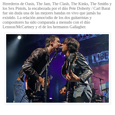
Herederos de Oasis, The Jam, The Clash, The Kinks, The Smiths y
los Sex Pistols, la encabezada por el dúo Pete Doherty / Carl Barat
fue sin duda una de las mejores bandas en vivo que jamás ha
existido. La relación amor/odio de los dos guitarristas y
compositores ha sido comparada a menudo con el dúo
Lennon/McCartney y el de los hermanos Gallagher.